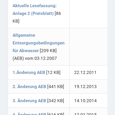
Aktuelle Lesefassung:
Anlage 2 (Preisblatt)
[86
KB]
Allgemeine
Entsorgungsbedingungen
für Abwasser
[209 KB]
(AEB) vom 03.12.2007
1.Änderung AEB
[12 KB]
22.12.2011
2. Änderung AEB
[441 KB]
19.12.2013
3. Änderung AEB
[342 KB]
14.10.2014
4. Änderung AEB
[616 KB]
12.01.2015