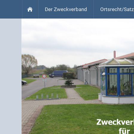
Der Zweckverband
Ortsrecht/Sat